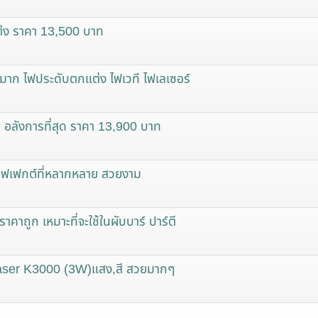
่ง ราคา 13,500 บาท
ก ไฟประดับตกแต่ง ไฟเวที ไฟเลเซอร์
ลังการที่สุด ราคา 13,900 บาท
อฟเฟกต์ที่หลากหลาย สวยงาม
ถูก เหมาะที่จะใช้ในผับบาร์ ปาร์ตี
ง Laser K3000 (3W)แสง,สี สวยมากๆ