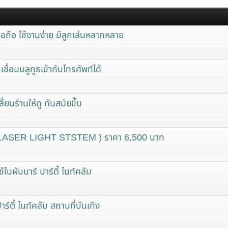
อถือ ใช้งานง่าย มีลูกเล่นหลากหลาย
อมบลูทูธเข้ากับโทรศัพท์ได้
่ยนร้านให้ดู ทันสมัยขึ้น
 (LASER LIGHT STSTEM ) ราคา 6,500 บาท
ผับบาร์ ปาร์ตี้ ไนท์คลับ
์ตี้ ไนท์คลับ สถานที่บันเทิง