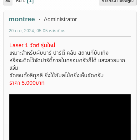
1
หน้า
ลง
การกระทำของผู้ใช้
montree
Administrator
20 ก.ย, 2024, 05:05 หลังเที่ยง
Laser 1 วัตต์ รุ่นใหม่
เหมาะสำหรับผับบาร์ ปาร์ตี้ คลับ สถานที่บันเทิง
หรือจะติดไว้จัดปาร์ตี้ภายในครอบครัวก็ได้ แสงสวยมาก
แจ่ม
ชัดเจนทั้งสีทุกสี ยิ่งใช้กับสโม้คยิ่งเห็นชัดครับ
ราคา 5,000บาท