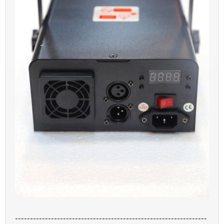
----------------------------------------------------------------