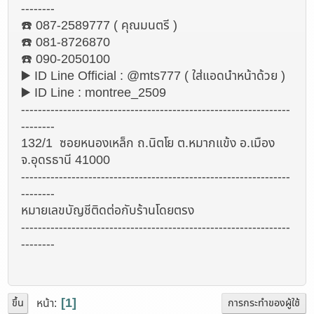
--------
☎️ 087-2589777 ( คุณมนตรี )
☎️ 081-8726870
☎️ 090-2050100
▶️ ID Line Official : @mts777 ( ใส่แอดนำหน้าด้วย )
▶️ ID Line : montree_2509
----------------------------------------------------------------
--------
132/1 ซอยหนองเหล็ก ถ.นิตโย ต.หมากแข้ง อ.เมือง
จ.อุดรธานี 41000
----------------------------------------------------------------
--------
หมายเลขบัญชีติดต่อกับร้านโดยตรง
----------------------------------------------------------------
--------
1
หน้า
ขึ้น
การกระทำของผู้ใช้