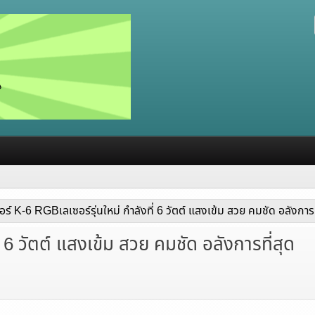
อร์ K-6 RGBเลเซอร์รุ่นใหม่ กำลังที่ 6 วัตต์ แสงเข้ม สวย คมชัด อลังการท
่ 6 วัตต์ แสงเข้ม สวย คมชัด อลังการที่สุด