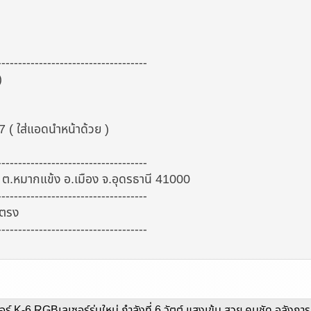
------------------------------------
)
 ( ใส่แอดนำหน้าด้วย )
------------------------------------
ต.หมากแข้ง อ.เมือง จ.อุดรธานี 41000
------------------------------------
ยตรง
------------------------------------
อร์ K-6 RGBเลเซอร์รุ่นใหม่ กำลังที่ 6 วัตต์ แสงเข้ม สวย คมชัด อลังการท