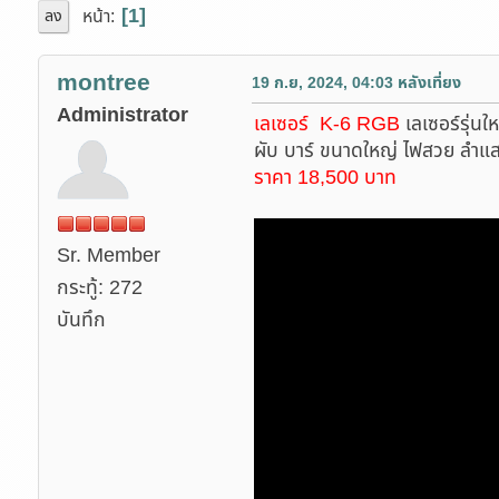
1
หน้า
ลง
montree
19 ก.ย, 2024, 04:03 หลังเที่ยง
Administrator
เลเซอร์ K-6 RGB
เลเซอร์รุ่นใ
ผับ บาร์ ขนาดใหญ่ ไฟสวย ลำแส
ราคา 18,500 บาท
Sr. Member
กระทู้: 272
บันทึก