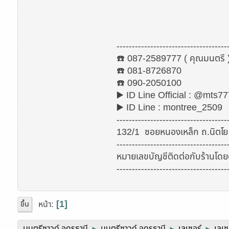
------------------------------------
☎️ 087-2589777 ( คุณมนตรี 
☎️ 081-8726870
☎️ 090-2050100
▶️ ID Line Official : @mts777
▶️ ID Line : montree_2509
------------------------------------
132/1 ซอยหนองเหล็ก ถ.นิตโย 
------------------------------------
หมายเลขบัญชีติดต่อกับร้านโด
------------------------------------
1
หน้า
ขึ้น
มนตรีซาวด์ อุดรธานี
มนตรีซาวด์ อุดรธานี
เลเซอร์
เลเซ
►
►
►