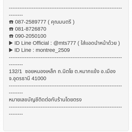
----------------------------------------------------------------
--------
☎️ 087-2589777 ( คุณมนตรี )
☎️ 081-8726870
☎️ 090-2050100
▶️ ID Line Official : @mts777 ( ใส่แอดนำหน้าด้วย )
▶️ ID Line : montree_2509
----------------------------------------------------------------
--------
132/1 ซอยหนองเหล็ก ถ.นิตโย ต.หมากแข้ง อ.เมือง
จ.อุดรธานี 41000
----------------------------------------------------------------
--------
หมายเลขบัญชีติดต่อกับร้านโดยตรง
----------------------------------------------------------------
--------