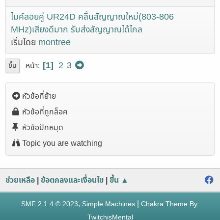
ไมค์ลอยคู่ UR24D คลื่นสัญญาณใหม่(803-806
MHz)เสียงดีมาก รับส่งสัญญาณได้ไกล
เริ่มโดย
montree
1
2
3
หน้า
ขึ้น
หัวข้อที่ย้าย
หัวข้อที่ถูกล็อค
หัวข้อปักหมุด
Topic you are watching
ช่วยเหลือ
|
ข้อตกลงและเงื่อนไข
|
ขึ้น ▲
,
|
SMF 2.1.4 © 2023
Simple Machines
Chakra Theme By:
TwitchisMental