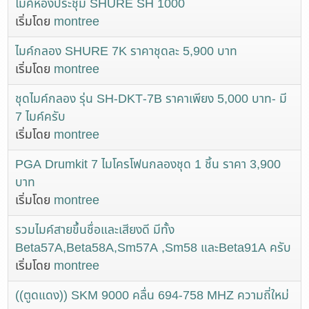
ไมค์ห้องประชุม SHURE SH 1000
เริ่มโดย
montree
ไมค์กลอง SHURE 7K ราคาชุดละ 5,900 บาท
เริ่มโดย
montree
ชุดไมค์กลอง รุ่น SH-DKT-7B ราคาเพียง 5,000 บาท- มี
7 ไมค์ครับ
เริ่มโดย
montree
PGA Drumkit 7 ไมโครโฟนกลองชุด 1 ชิ้น ราคา 3,900
บาท
เริ่มโดย
montree
รวมไมค์สายขึ้นชื่อและเสียงดี มีทั้ง
Beta57A,Beta58A,Sm57A ,Sm58 และBeta91A ครับ
เริ่มโดย
montree
((ตูดแดง)) SKM 9000 คลื่น 694-758 MHZ ความถี่ใหม่