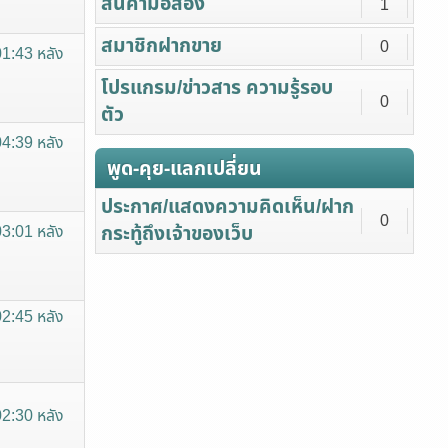
สินค้ามือสอง
1
สมาชิกฝากขาย
0
01:43 หลัง
โปรแกรม/ข่าวสาร ความรู้รอบ
0
ตัว
04:39 หลัง
พูด-คุย-แลกเปลี่ยน
ประกาศ/แสดงความคิดเห็น/ฝาก
0
กระทู้ถึงเจ้าของเว็บ
03:01 หลัง
02:45 หลัง
02:30 หลัง