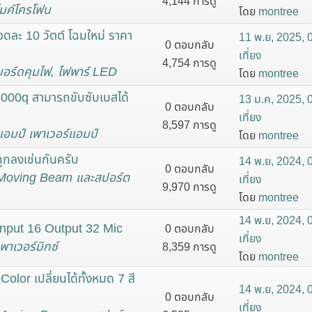
4,144 การดู
ไมค์โครโฟน
โดย
montree
ละ 10 วัตต์ โฉมใหม่ ราคา
11 พ.ย, 2025, 
0 ตอบกลับ
เที่ยง
4,754 การดู
บอร์ดคุมไฟ, ไฟพาร์ LED
โดย
montree
4000q สามารถขับซับเบสได้
13 ม.ค, 2025, 
0 ตอบกลับ
เที่ยง
8,597 การดู
แอมป์ เพาเวอร์แอมป์
โดย
montree
ถูกลงเช่นกันครับ
14 พ.ย, 2024, 
0 ตอบกลับ
Moving Beam และสปอร์ต
เที่ยง
9,970 การดู
โดย
montree
14 พ.ย, 2024, 
Input 16 Output 32 Mic
0 ตอบกลับ
เที่ยง
เพาเวอร์มิกซ์
8,359 การดู
โดย
montree
or เปลี่ยนได้ทั้งหมด 7 สี
14 พ.ย, 2024, 
0 ตอบกลับ
เที่ยง