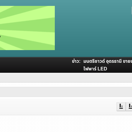
ข่าว:
มนตรีซาวด์ อุดรธานี ขายเค
ไฟพาร์ LED