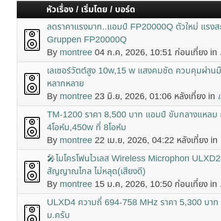
หัวเรื่อง / เริ่มโดย / บอร์ด
ลดราคาแรงมาก..แอมป์ FP20000Q ตัวใหม่ แรงสะ
Gruppen FP20000Q
By
montree
04 ก.ค, 2026, 10:51 ก่อนเที่ยง in
เลเซอร์วัตต์สูง 10w,15 w แสงคมชัด ควบคุมผ่านมือถ
หลากหลาย
By
montree
23 มิ.ย, 2026, 01:06 หลังเที่ยง in
เ
TM-1200 ราคา 8,500 บาท แอมป์ ขับกลางแหลม กำ
4โอห์ม,450w ที่ 8โอห์ม
By
montree
22 เม.ย, 2026, 04:22 หลังเที่ยง in
🎤ไมโครโฟนไวเลส Wireless Microphon ULXD24
สัญญาณไกล ไม่หลุด(เสียงดี)
By
montree
15 ม.ค, 2026, 10:50 ก่อนเที่ยง in
๊ULXD4 ความถี่ 694-758 MHz ราคา 5,300 บาท ร
ม.ครับ