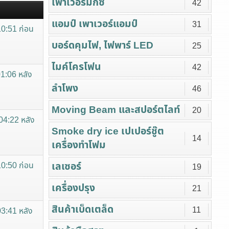
เพาเวอร์มิกซ์
42
แอมป์ เพาเวอร์แอมป์
31
10:51 ก่อน
บอร์ดคุมไฟ, ไฟพาร์ LED
25
ไมค์โครโฟน
42
01:06 หลัง
ลำโพง
46
Moving Beam และสปอร์ตไลท์
20
04:22 หลัง
Smoke dry ice เปเปอร์ชู๊ต
14
เครื่องทำโฟม
เลเซอร์
10:50 ก่อน
19
เครื่องปรุง
21
สินค้าเบ็ดเตล็ด
11
03:41 หลัง