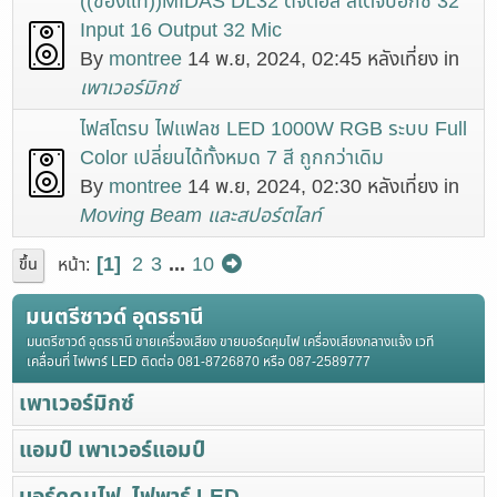
((ของแท้))MIDAS DL32 ดิจิตอล สเตจบ๊อกซ์ 32
Input 16 Output 32 Mic
By
montree
14 พ.ย, 2024, 02:45 หลังเที่ยง in
เพาเวอร์มิกซ์
ไฟสโตรบ ไฟเเฟลช LED 1000W RGB ระบบ Full
Color เปลี่ยนได้ทั้งหมด 7 สี ถูกกว่าเดิม
By
montree
14 พ.ย, 2024, 02:30 หลังเที่ยง in
Moving Beam และสปอร์ตไลท์
1
2
3
...
10
หน้า
ขึ้น
มนตรีซาวด์ อุดรธานี
มนตรีซาวด์ อุดรธานี ขายเครื่องเสียง ขายบอร์ดคุมไฟ เครื่องเสียงกลางแจ้ง เวที
เคลื่อนที่ ไฟพาร์ LED ติดต่อ 081-8726870 หรือ 087-2589777
เพาเวอร์มิกซ์
แอมป์ เพาเวอร์แอมป์
บอร์ดคุมไฟ, ไฟพาร์ LED