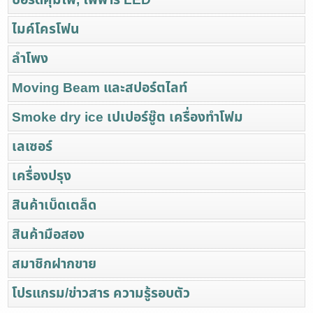
ไมค์โครโฟน
ลำโพง
Moving Beam และสปอร์ตไลท์
Smoke dry ice เปเปอร์ชู๊ต เครื่องทำโฟม
เลเซอร์
เครื่องปรุง
สินค้าเบ็ดเตล็ด
สินค้ามือสอง
สมาชิกฝากขาย
โปรแกรม/ข่าวสาร ความรู้รอบตัว