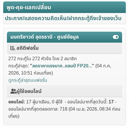
พูด-คุย-แลกเปลี่ยน
ประกาศ/แสดงความคิดเห็น/ฝากกระทู้ถึงเจ้าของเว็บ
มนตรีซาวด์ อุดรธานี - ศูนย์ข้อมูล
สถิติฟอรั่ม
272 กระทู้ใน 272 หัวข้อ โดย 2 สมาชิก
กระทู้ล่าสุด:
"
ลดราคาแรงมาก..แอมป์ FP20...
"
(04 ก.ค,
2026, 10:51 ก่อนเที่ยง)
ดูกระทู้ล่าสุดบนฟอรั่ม
ผู้ใช้ออนไลน์
ออนไลน์:
17 ผู้มาเยือน, 0 ผู้ใช้ - ออนไลน์มากที่สุดวันนี้:
17
-
ออนไลน์มากที่สุดตลอดกาล: 718 (04 เม.ย, 2026, 08:34 ก่อน
เที่ยง)