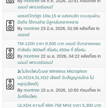
By
montree
04 ก.ค, 2026, 10:51 ก่อนเที่ยง in
แอมป์ เพาเวอร์แอมป์
เลเซอร์วัตต์สูง 10w,15 w แสงคมชัด ควบคุมผ่าน
มือถือ ใช้งานง่าย มีลูกเล่นหลากหลาย
By
montree
23 มิ.ย, 2026, 01:06 หลังเที่ยง in
เลเซอร์
TM-1200 ราคา 8,500 บาท แอมป์ ขับกลางแหลม
กำลังขับ 900wที่ 4โอห์ม,450w ที่ 8โอห์ม
By
montree
22 เม.ย, 2026, 04:22 หลังเที่ยง in
แอมป์ เพาเวอร์แอมป์
🎤ไมโครโฟนไวเลส Wireless Microphon
ULXD24,SLXD2 เสียงดี รับสัญญาณไกล ไม่
หลุด(เสียงดี)
By
montree
15 ม.ค, 2026, 10:50 ก่อนเที่ยง in
ไมค์โครโฟน
๊ULXD4 ความถี่ 694-758 MHz ราคา 5,300 บาท